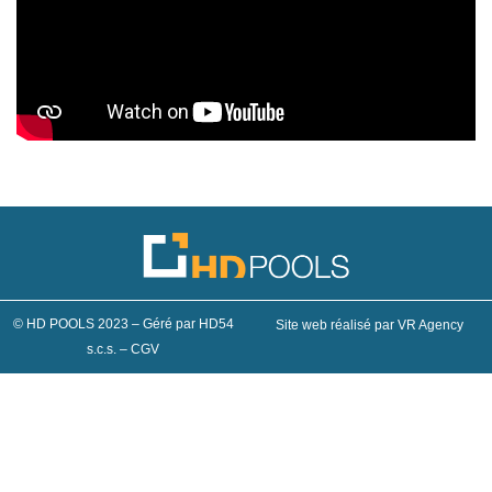
© HD POOLS 2023 – Géré par HD54
Site web réalisé par VR Agency
s.c.s. –
CGV